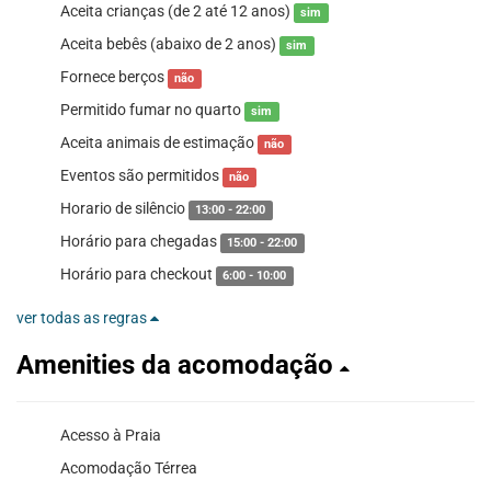
Aceita crianças (de 2 até 12 anos)
sim
Aceita bebês (abaixo de 2 anos)
sim
Fornece berços
não
Permitido fumar no quarto
sim
Aceita animais de estimação
não
Eventos são permitidos
não
Horario de silêncio
13:00 - 22:00
Horário para chegadas
15:00 - 22:00
Horário para checkout
6:00 - 10:00
ver todas as regras
Amenities da acomodação
Acesso à Praia
Acomodação Térrea