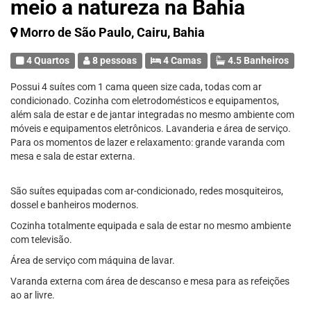
meio a natureza na Bahia
Morro de São Paulo, Cairu, Bahia
4 Quartos
8 pessoas
4 Camas
4.5 Banheiros
Possui 4 suítes com 1 cama queen size cada, todas com ar
condicionado. Cozinha com eletrodomésticos e equipamentos,
além sala de estar e de jantar integradas no mesmo ambiente com
móveis e equipamentos eletrônicos. Lavanderia e área de serviço.
Para os momentos de lazer e relaxamento: grande varanda com
mesa e sala de estar externa.
São suítes equipadas com ar-condicionado, redes mosquiteiros,
dossel e banheiros modernos.
Cozinha totalmente equipada e sala de estar no mesmo ambiente
com televisão.
Área de serviço com máquina de lavar.
Varanda externa com área de descanso e mesa para as refeições
ao ar livre.