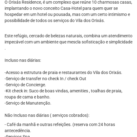
O Orixás Residence, é um complexo que reúne 10 charmosas casas,
implantando o novo conceito Casa-Hotel para quem quer se
hospedar em um hotel ou pousada, mas com um certo intimismo e
possibilidade de todos os serviços do Vila dos Orixás.
​Este refúgio, cercado de belezas naturais, combina um atendimento
impecável com um ambiente que mescla sofisticação e simplicidade
.
​Incluso nas diárias:
-Acesso a estrutura de praia e restaurantes do Vila dos Orixás.
-Serviço de transfer no check In / check Out
-Serviço de Concierge.
-Kit check in: Suco de boas vindas, amenities , toalhas de praia,
roupa de cama e banho.
-Serviço de Manutenção.
Não Incluso nas diárias ( serviços cobrados):
​- Café da manhã e outras refeições. (reserva com 24 horas
antecedência.
-Serviços Spa.