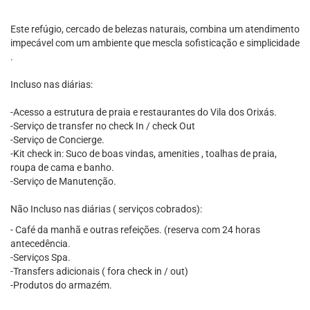
​Este refúgio, cercado de belezas naturais, combina um atendimento
impecável com um ambiente que mescla sofisticação e simplicidade
.
​Incluso nas diárias:
-Acesso a estrutura de praia e restaurantes do Vila dos Orixás.
-Serviço de transfer no check In / check Out
-Serviço de Concierge.
-Kit check in: Suco de boas vindas, amenities , toalhas de praia,
roupa de cama e banho.
-Serviço de Manutenção.
Não Incluso nas diárias ( serviços cobrados):
​- Café da manhã e outras refeições. (reserva com 24 horas
antecedência.
-Serviços Spa.
-Transfers adicionais ( fora check in / out)
-Produtos do armazém.