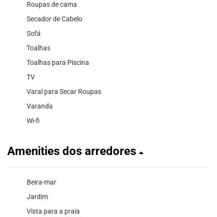
Roupas de cama
Secador de Cabelo
Sofá
Toalhas
Toalhas para Piscina
TV
Varal para Secar Roupas
Varanda
Wi-fi
Amenities dos arredores
Beira-mar
Jardim
Vista para a praia