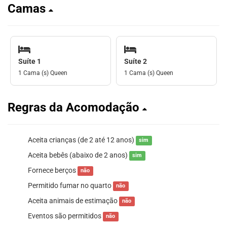
Camas
Suíte 1
Suíte 2
1 Cama (s) Queen
1 Cama (s) Queen
Regras da Acomodação
Aceita crianças (de 2 até 12 anos)
sim
Aceita bebês (abaixo de 2 anos)
sim
Fornece berços
não
Permitido fumar no quarto
não
Aceita animais de estimação
não
Eventos são permitidos
não