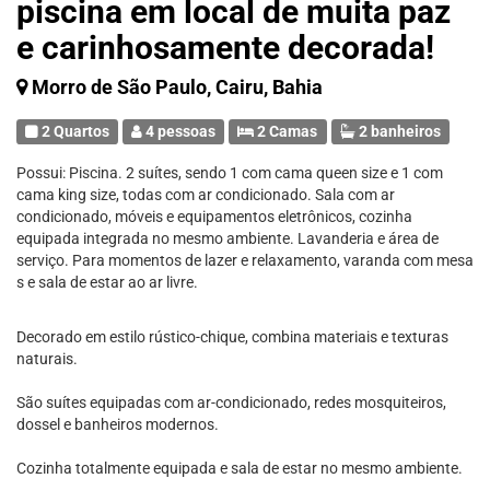
piscina em local de muita paz
e carinhosamente decorada!
Morro de São Paulo, Cairu, Bahia
2 Quartos
4 pessoas
2 Camas
2 banheiros
Possui: Piscina. 2 suítes, sendo 1 com cama queen size e 1 com
cama king size, todas com ar condicionado. Sala com ar
condicionado, móveis e equipamentos eletrônicos, cozinha
equipada integrada no mesmo ambiente. Lavanderia e área de
serviço. Para momentos de lazer e relaxamento, varanda com mesa
s e sala de estar ao ar livre.
Decorado em estilo rústico-chique, combina materiais e texturas
naturais.
São suítes equipadas com ar-condicionado, redes mosquiteiros,
dossel e banheiros modernos.
Cozinha totalmente equipada e sala de estar no mesmo ambiente.