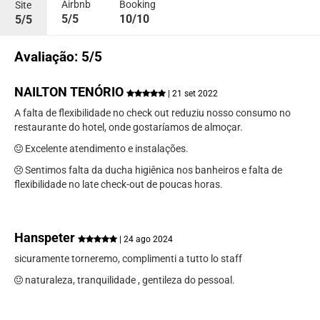
Airbnb
Booking
Site
5/5
10/10
5/5
Avaliação: 5/5
NAILTON TENÓRIO
| 21 set 2022
A falta de flexibilidade no check out reduziu nosso consumo no
restaurante do hotel, onde gostaríamos de almoçar.
Excelente atendimento e instalações.
Sentimos falta da ducha higiênica nos banheiros e falta de
flexibilidade no late check-out de poucas horas.
Hanspeter
| 24 ago 2024
sicuramente torneremo, complimenti a tutto lo staff
naturaleza, tranquilidade , gentileza do pessoal.