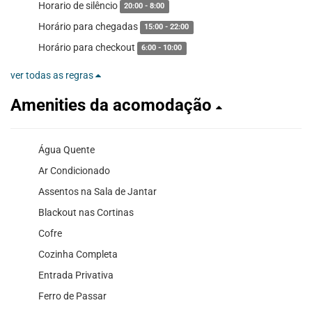
Horario de silêncio
20:00 - 8:00
Horário para chegadas
15:00 - 22:00
Horário para checkout
6:00 - 10:00
ver todas as regras
Amenities da acomodação
Água Quente
Ar Condicionado
Assentos na Sala de Jantar
Blackout nas Cortinas
Cofre
Cozinha Completa
Entrada Privativa
Ferro de Passar